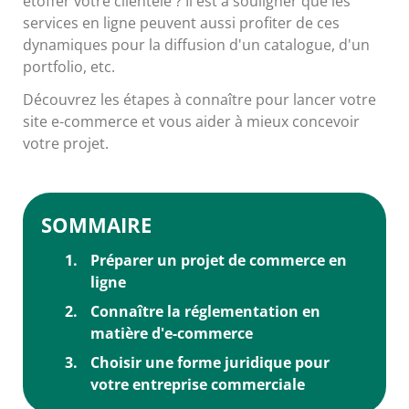
étoffer votre clientèle ? Il est à souligner que les
services en ligne peuvent aussi profiter de ces
dynamiques pour la diffusion d'un catalogue, d'un
portfolio, etc.
Découvrez les étapes à connaître pour lancer votre
site e-commerce et vous aider à mieux concevoir
votre projet.
SOMMAIRE
Préparer un projet de commerce en
ligne
Connaître la réglementation en
matière d'e-commerce
Choisir une forme juridique pour
votre entreprise commerciale