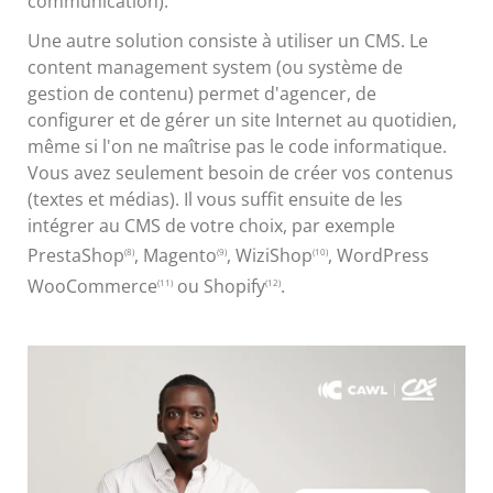
communication).
Une autre solution consiste à utiliser un CMS. Le
content management system (ou système de
gestion de contenu) permet d'agencer, de
configurer et de gérer un site Internet au quotidien,
même si l'on ne maîtrise pas le code informatique.
Vous avez seulement besoin de créer vos contenus
(textes et médias). Il vous suffit ensuite de les
intégrer au CMS de votre choix, par exemple
PrestaShop
, Magento
, WiziShop
, WordPress
(8)
(9)
(10)
WooCommerce
ou Shopify
.
(11)
(12)