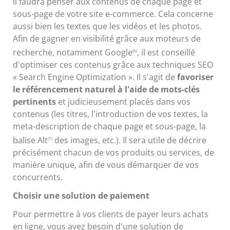
Il faudra penser aux contenus de chaque page et
sous-page de votre site e-commerce. Cela concerne
aussi bien les textes que les vidéos et les photos.
Afin de gagner en visibilité grâce aux moteurs de
recherche, notamment Google
, il est conseillé
(6)
d'optimiser ces contenus grâce aux techniques SEO
« Search Engine Optimization ». Il s'agit de
favoriser
le référencement naturel à l'aide de mots-clés
pertinents
et judicieusement placés dans vos
contenus (les titres, l'introduction de vos textes, la
meta-description de chaque page et sous-page, la
balise Alt
des images, etc.). Il sera utile de décrire
(7)
précisément chacun de vos produits ou services, de
manière unique, afin de vous démarquer de vos
concurrents.
Choisir une solution de paiement
Pour permettre à vos clients de payer leurs achats
en ligne, vous avez besoin d'une solution de