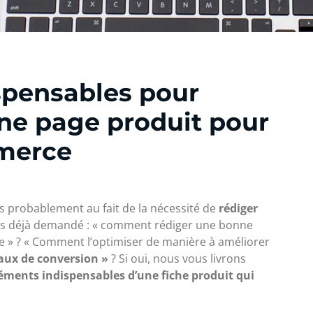
spensables pour
ne page produit pour
merce
s probablement au fait de la nécessité de
rédiger
ous déjà demandé : « comment rédiger une bonne
 » ? « Comment l’optimiser de manière à améliorer
ux de conversion »
? Si oui, nous vous livrons
léments indispensables d’une fiche produit qui