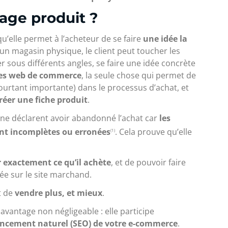
age produit ?
qu’elle permet à l’acheteur de se faire
une idée la
 un magasin physique, le client peut toucher les
er sous différents angles, se faire une idée concrète
tes web de commerce
, la seule chose qui permet de
urtant importante) dans le processus d’achat, et
réer une fiche produit
.
ne déclarent avoir abandonné l’achat car
les
ent incomplètes ou erronées
. Cela prouve qu’elle
(1)
r exactement ce qu’il achète
, et de pouvoir faire
ée sur le site marchand.
t de
vendre plus, et mieux
.
avantage non négligeable : elle participe
rencement naturel (SEO) de votre e-commerce
.