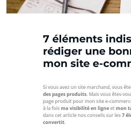
7 éléments indi
rédiger une bon
mon site e-com
Si vous avez un site marchand, vous ête
des pages produits
. Mais vous êtes-v
page produit pour mon site e-commerce
à la fois
ma visibilité en ligne
et
mon ta
dans cet article nos conseils sur les
7 é
convertit
.