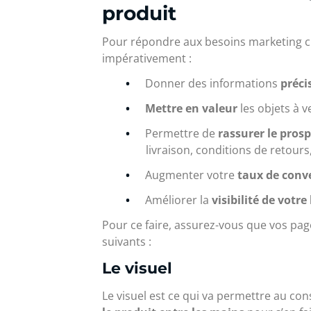
produit
Pour répondre aux besoins marketing cit
impérativement :
Donner des informations
préci
Mettre en valeur
les objets à v
Permettre de
rassurer le pros
livraison, conditions de retours, 
Augmenter votre
taux de conve
Améliorer la
visibilité de votre
Pour ce faire, assurez-vous que vos pag
suivants :
Le visuel
Le visuel est ce qui va permettre au 