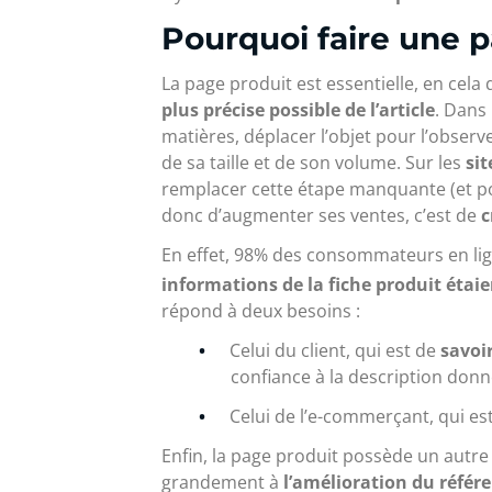
Pourquoi faire une p
La page produit est essentielle, en cela 
plus précise possible de l’article
. Dans
matières, déplacer l’objet pour l’observ
de sa taille et de son volume. Sur les
si
remplacer cette étape manquante (et po
donc d’augmenter ses ventes, c’est de
c
En effet, 98% des consommateurs en lig
informations de la fiche produit étai
répond à deux besoins :
Celui du client, qui est de
savoi
confiance à la description donn
Celui de l’e-commerçant, qui es
Enfin, la page produit possède un autre 
grandement à
l’amélioration du réfé