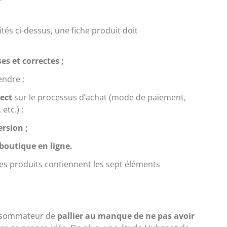
és ci-dessus, une fiche produit doit
ses et correctes ;
endre ;
pect
sur le processus d’achat (mode de paiement,
etc.) ;
rsion ;
 boutique en ligne.
es produits contiennent les sept éléments
consommateur de
pallier au manque de ne pas avoir