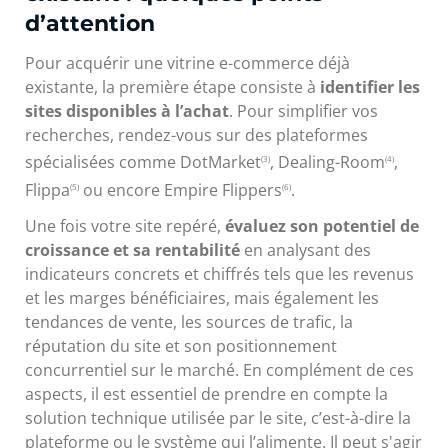
d’attention
Pour acquérir une vitrine e-commerce déjà
existante, la première étape consiste à
identifier les
sites disponibles à l’achat
. Pour simplifier vos
recherches, rendez-vous sur des plateformes
spécialisées comme DotMarket
, Dealing-Room
,
(3)
(4)
Flippa
ou encore Empire Flippers
.
(5)
(6)
Une fois votre site repéré,
évaluez son potentiel de
croissance et sa rentabilité
en analysant des
indicateurs concrets et chiffrés tels que les revenus
et les marges bénéficiaires, mais également les
tendances de vente, les sources de trafic, la
réputation du site et son positionnement
concurrentiel sur le marché. En complément de ces
aspects, il est essentiel de prendre en compte la
solution technique utilisée par le site, c’est-à-dire la
plateforme ou le système qui l’alimente. Il peut s'agir