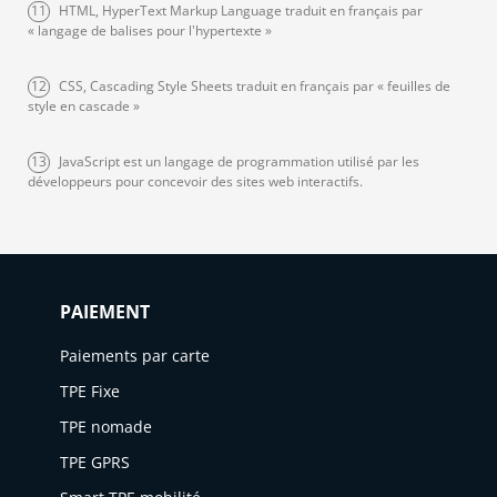
11
HTML, HyperText Markup Language traduit en français par
« langage de balises pour l'hypertexte »
12
CSS, Cascading Style Sheets traduit en français par « feuilles de
style en cascade »
13
JavaScript est un langage de programmation utilisé par les
développeurs pour concevoir des sites web interactifs.
PAIEMENT
Paiements par carte
TPE Fixe
TPE nomade
TPE GPRS