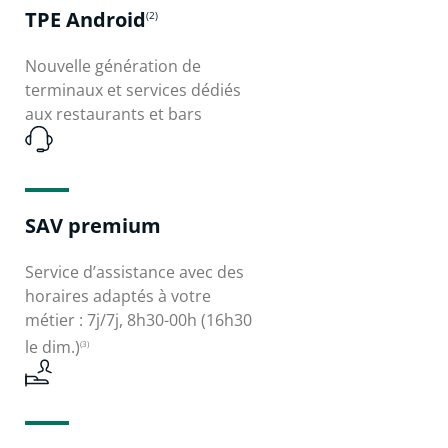
TPE Android
(2)
Nouvelle génération de
terminaux et services dédiés
aux restaurants et bars
SAV premium
Service d’assistance avec des
horaires adaptés à votre
métier : 7j/7j, 8h30-00h (16h30
le dim.)
(3)