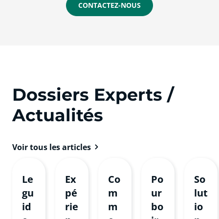
CONTACTEZ-NOUS
Dossiers Experts /
Actualités
Voir tous les articles
Le
Ex
Co
Po
So
gu
pé
m
ur
lut
id
rie
m
bo
io