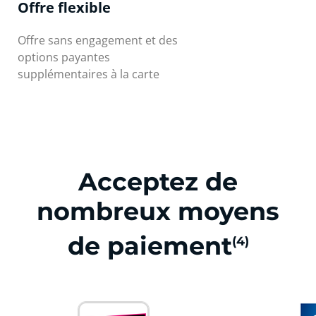
Offre flexible
Offre sans engagement et des
options payantes
supplémentaires à la carte
Acceptez de
nombreux moyens
de paiement
(4)