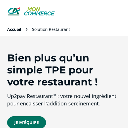
Accueil
Solution Restaurant
Bien plus qu’un
simple TPE pour
votre restaurant !
Up2pay Restaurant
: votre nouvel ingrédient
(1)
pour encaisser l'addition sereinement.
JE M'ÉQUIPE