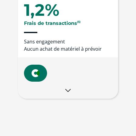
1,2%
(5)
Frais de transactions
Sans engagement
Aucun achat de matériel à prévoir
ÉQUIPEMENT
TPE
Android Pro 3G, 4G, wifi
Imprimante
intégrée
Batterie
longue durée