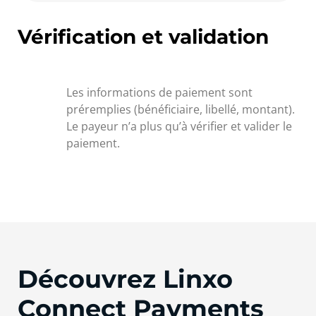
Vérification et validation
Les informations de paiement sont
préremplies (bénéficiaire, libellé, montant).
Le payeur n’a plus qu’à vérifier et valider le
paiement.
Découvrez Linxo
Connect Payments