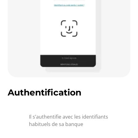
Authentification
Il s’authentifie avec les identifiants
habituels de sa banque