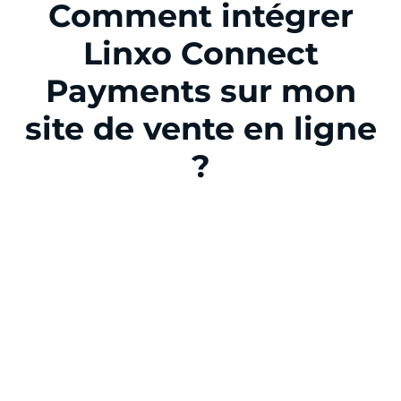
Comment intégrer
Linxo Connect
Payments sur mon
site de vente en ligne
?