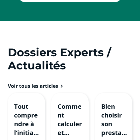
Dossiers Experts /
Actualités
Voir tous les articles
Tout
Comme
Bien
compre
nt
choisir
ndre à
calculer
son
l’initiati
et
prestat