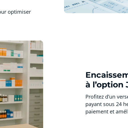
our optimiser
Encaissem
à l’option 
Profitez d’un ver
payant sous 24 he
paiement et améli