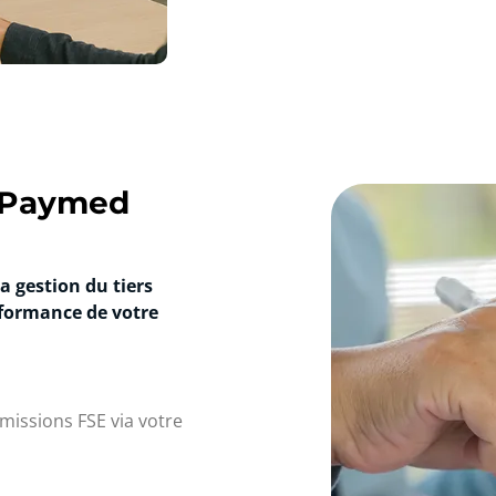
 Paymed
 gestion du tiers
rformance de votre
smissions FSE via votre