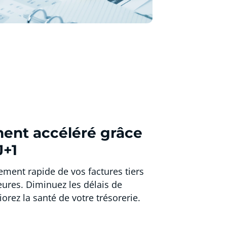
ent accéléré grâce
J+1
sement rapide de vos factures tiers
ures. Diminuez les délais de
orez la santé de votre trésorerie.