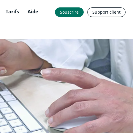
Tarifs
Aide
Souscrire
Support client