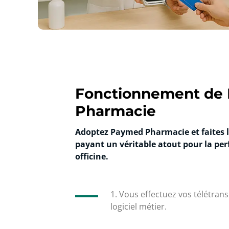
Fonctionnement de
Pharmacie
Adoptez Paymed Pharmacie et faites la
payant un véritable atout pour la pe
officine.
1. Vous effectuez vos télétran
logiciel métier.