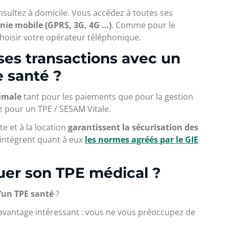
nsultez à domicile. Vous accédez à toutes ses
nie mobile (GPRS, 3G, 4G …)
. Comme pour le
 choisir votre opérateur téléphonique.
es transactions avec un
 santé ?
timale
tant pour les paiements que pour la gestion
z pour un TPE / SESAM Vitale.
e et à la location
garantissent la sécurisation des
 intègrent quant à eux
les
normes agréés par le GIE
ouer son TPE médical ?
’un TPE santé
?
 avantage intéressant : vous ne vous préoccupez de