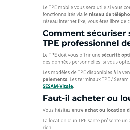
Le TPE mobile vous sera utile si vous co
fonctionnalités via le
réseau de télépho
réseau internet fixe, vous êtes libre de
Comment sécuriser s
TPE professionnel de
Le TPE doit vous offrir une
sécurité op
des données personnelles, si vous opte
Les modèles de TPE disponibles à la vent
paiements
. Les terminaux TPE / Sesam
SESAM-Vitale
.
Faut-il acheter ou l
Vous hésitez entre
achat ou location d
La location d’un TPE santé présente un
rien.