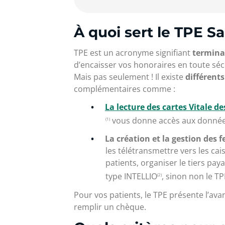
À quoi sert le TPE S
TPE est un acronyme signifiant
termina
d’encaisser vos honoraires en toute séc
Mais pas seulement ! Il existe
différents
complémentaires comme :
La lecture des cartes Vitale de
vous donne accès aux données
(1)
La création et la gestion des f
les télétransmettre vers les cai
patients, organiser le tiers paya
type INTELLIO
, sinon non le TP
(2)
Pour vos patients, le TPE présente l’ava
remplir un chèque.