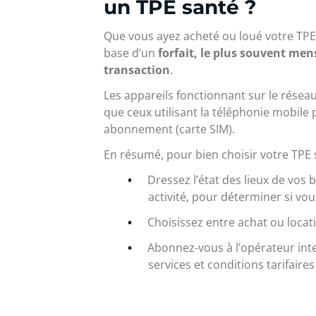
un TPE santé ?
Que vous ayez acheté ou loué votre TPE,
base d’un
forfait, le plus souvent me
transaction
.
Les appareils fonctionnant sur le rése
que ceux utilisant la téléphonie mobile 
abonnement (carte SIM).
En résumé, pour bien choisir votre TPE 
Dressez l’état des lieux de vos
activité, pour déterminer si vo
Choisissez entre achat ou locat
Abonnez-vous à l’opérateur int
services et conditions tarifaires