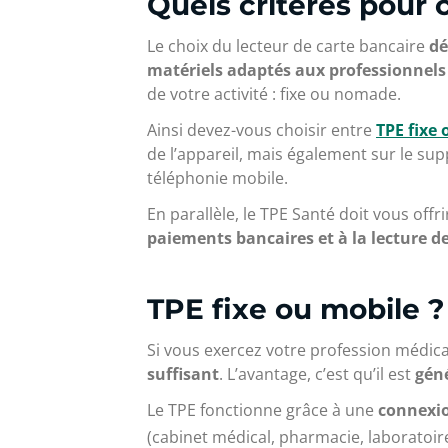
Quels critères pour 
Le choix du lecteur de carte bancaire
dé
matériels adaptés aux professionnels
de votre activité : fixe ou nomade.
Ainsi devez-vous choisir entre
TPE fixe
de l’appareil, mais également sur le sup
téléphonie mobile.
En parallèle, le TPE Santé doit vous offri
paiements bancaires et à la lecture 
TPE fixe ou mobile ?
Si vous exercez votre profession médic
suffisant
. L’avantage, c’est qu’il est
gén
Le TPE fonctionne grâce à une
connexio
(cabinet médical, pharmacie, laboratoire