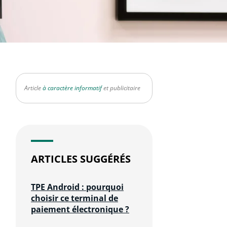
Article
à caractère informatif
et publicitaire
ARTICLES SUGGÉRÉS
TPE Android : pourquoi
choisir ce terminal de
paiement électronique ?