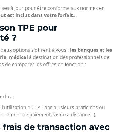
 mises à jour pour être conforme aux normes en
out est inclus dans votre forfait
…
 son TPE pour
té ?
 deux options s’offrent à vous :
les banques et les
riel médical
à destination des professionnels de
ps de comparer les offres en fonction :
nclus ;
utilisation du TPE par plusieurs praticiens ou
actionnement de paiement, vente à distance…).
frais de transaction avec