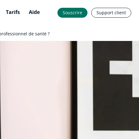
Tarifs
Aide
Souscrire
Support client
rofessionnel de santé ?