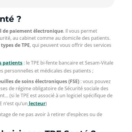
anté ?
l de paiement électronique
. Il vous permet
urité, au cabinet comme au domicile des patients.
 types de TPE
, qui peuvent vous offrir des services
s patients
: le TPE bi-fente bancaire et Sesam-Vitale
 personnelles et médicales des patients ;
euilles de soins électroniques (FSE)
: vous pouvez
sses de régime obligatoire de Sécurité sociale des
nt… (si le TPE est associé à un logiciel spécifique de
E n’est qu’un
lecteur
)
ntage de ne pas avoir à retirer d’espèces ou de