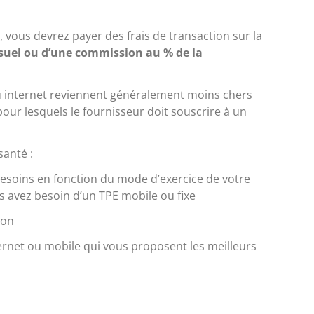
 vous devrez payer des frais de transaction sur la
nsuel ou d’une commission au % de la
au internet reviennent généralement moins chers
pour lesquels le fournisseur doit souscrire à un
santé :
 besoins en fonction du mode d’exercice de votre
us avez besoin d’un TPE mobile ou fixe
ion
ernet ou mobile qui vous proposent les meilleurs