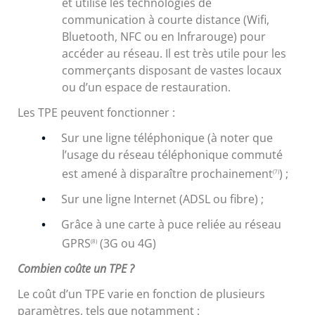
et utilise les technologies de
communication à courte distance (Wifi,
Bluetooth, NFC ou en Infrarouge) pour
accéder au réseau. Il est très utile pour les
commerçants disposant de vastes locaux
ou d’un espace de restauration.
Les TPE peuvent fonctionner :
Sur une ligne téléphonique (à noter que
l’usage du réseau téléphonique commuté
est amené à disparaître prochainement
) ;
(7)
Sur une ligne Internet (ADSL ou fibre) ;
Grâce à une carte à puce reliée au réseau
GPRS
(3G ou 4G)
(8)
Combien coûte un TPE ?
Le coût d’un TPE varie en fonction de plusieurs
paramètres, tels que notamment :