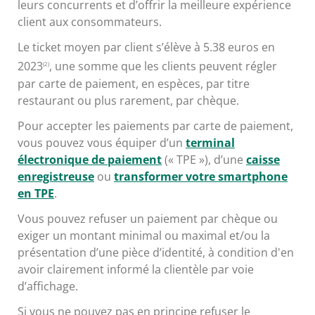
leurs concurrents et d’offrir la meilleure expérience
client aux consommateurs.
Le ticket moyen par client s’élève à 5.38 euros en
2023
, une somme que les clients peuvent régler
(2)
par carte de paiement, en espèces, par titre
restaurant ou plus rarement, par chèque.
Pour accepter les paiements par carte de paiement,
vous pouvez vous équiper d’un
terminal
électronique de paiement
(« TPE »), d’une
caisse
enregistreuse
ou
transformer votre smartphone
en TPE
.
Vous pouvez refuser un paiement par chèque ou
exiger un montant minimal ou maximal et/ou la
présentation d’une pièce d’identité, à condition d'en
avoir clairement informé la clientèle par voie
d’affichage.
Si vous ne pouvez pas en principe refuser le