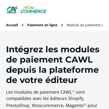
Accueil
Paiement en ligne
Module de paiement comp
Intégrez les modules
de paiement CAWL
depuis la plateforme
de votre éditeur
Les modules de paiement CAWL
sont
(1)
compatibles avec les éditeurs Shopify,
PrestaShop, Woocommerce, Magento
pour
(2)