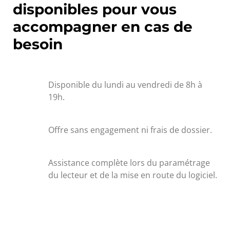
disponibles pour vous
accompagner en cas de
besoin
Disponible du lundi au vendredi de 8h à
19h.
Offre sans engagement ni frais de dossier.
Assistance complète lors du paramétrage
du lecteur et de la mise en route du logiciel.