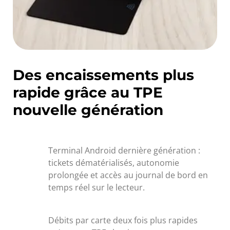
Des encaissements plus
rapide grâce au TPE
nouvelle génération
Terminal Android dernière génération :
tickets dématérialisés, autonomie
prolongée et accès au journal de bord en
temps réel sur le lecteur.
Débits par carte deux fois plus rapides