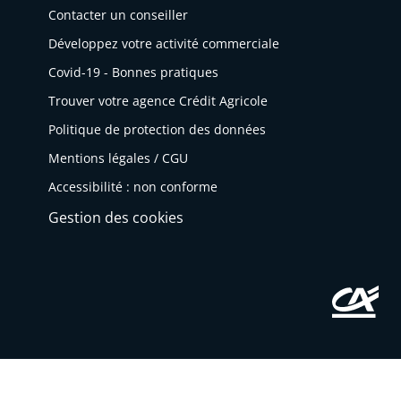
em
Contacter un conseiller
ent
Développez votre activité commerciale
éle
Covid-19 - Bonnes pratiques
ctr
oni
Trouver votre agence Crédit Agricole
qu
Politique de protection des données
e.
Mentions légales / CGU
Accessibilité : non conforme
Gestion des cookies