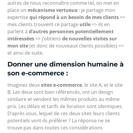
autres de nous reconnaître comme tel, on met en
place un
mécanisme vertueux
: je partage mon
expertise
qui répond à un besoin de mes clients
=>
mes clients trouvent ce partage
utile
=> ils en
parlent à
d’autres personnes potentiellement
intéressées
=> j’obtiens
de nouvelles visites sur
mon site
(et donc de nouveaux clients possibles) =>
et ainsi de suite.
Donner une dimension humaine à
son e-commerce :
Imaginez deux
sites e-commerce
, le site A, et le site
B. Les deux sont bien référencés, ont un design
similaire et vendent les mêmes produits au même
prix. Les délais et tarifs de livraison sont identiques.
D’après vous, lequel de ces deux sites leurs clients
potentiels vont-ils préférer ? La réponse ne se
trouve pas dans toutes ces considérations