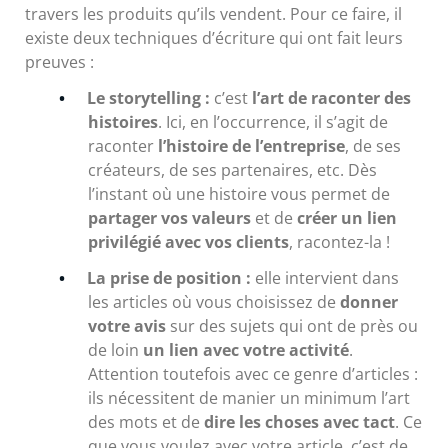
travers les produits qu’ils vendent. Pour ce faire, il
existe deux techniques d’écriture qui ont fait leurs
preuves :
Le storytelling :
c’est
l’art de raconter des
histoires
. Ici, en l’occurrence, il s’agit de
raconter
l’histoire de l’entreprise
, de ses
créateurs, de ses partenaires, etc. Dès
l’instant où une histoire vous permet de
partager vos valeurs
et de
créer un lien
privilégié avec vos clients
, racontez-la !
La prise de position :
elle intervient dans
les articles où vous choisissez de
donner
votre avis
sur des sujets qui ont de près ou
de loin
un lien avec votre activité
.
Attention toutefois avec ce genre d’articles :
ils nécessitent de manier un minimum l’art
des mots et de
dire les choses avec tact
. Ce
que vous voulez avec votre article, c’est de