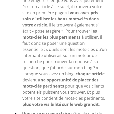
une étagère », et que vous avez justement
écrit un article à ce sujet, il trouvera votre
site en première page
si vous avez pris
soin d’utiliser les bons mots-clés dans
votre article
. Il le trouvera également s’il
écrit « pose étagère ». Pour trouver
les
mots-clés les plus pertinents
à utiliser, il
faut donc se poser une question
essentielle : « quels sont les mots-clés qu’un
internaute utiliserait sur un moteur de
recherche pour trouver la réponse à sa
question, que j’aborde sur mon blog ? ».
Lorsque vous avez un blog,
chaque article
devient
une opportunité de placer des
mots-clés pertinents
pour que vos clients
potentiels puissent vous trouver. Et plus
votre site contient de mots-clés pertinents,
plus votre visibilité sur le web grandit
.
Une mise en page claire :
Google part du