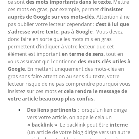
ce sont
des mots importants dans le texte
. Mettre
ces mots en gras, par exemple, permet d’
insister
auprès de Google sur vos mots-clés
. Attention à ne
pas oublier votre lecteur cependant :
c’est à lui que
s’adresse votre texte, pas à Google
. Vous devez
donc faire en sorte que les mots mis en gras
permettent d’indiquer à votre lecteur que cet
élément est important
en terme de sens
, tout en
vous assurant qu’il contienne
des mots-clés utiles à
Google
. En mettant uniquement des mots-clés en
gras sans faire attention au sens du texte, votre
lecteur risque de ne pas comprendre pourquoi vous
insistez sur ces mots et
cela rendra le message de
votre article beaucoup plus confus.
Des liens pertinents :
lorsqu’un lien dirige
vers votre article, on appelle cela un
« backlink »
. Le backlink peut être
interne
(un article de votre blog dirige vers un autre