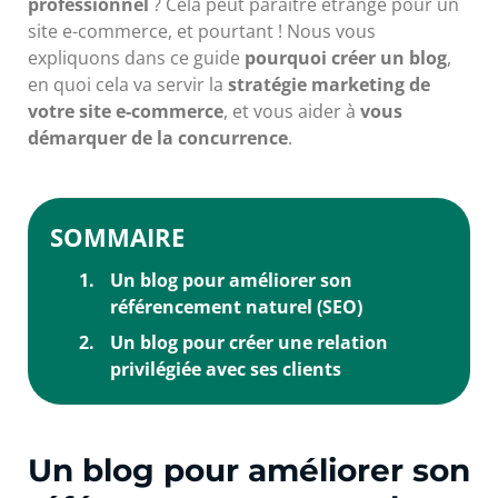
professionnel
? Cela peut paraître étrange pour un
site e-commerce, et pourtant ! Nous vous
expliquons dans ce guide
pourquoi créer un blog
,
en quoi cela va servir la
stratégie marketing de
votre site e-commerce
, et vous aider à
vous
démarquer de la concurrence
.
SOMMAIRE
Un blog pour améliorer son
référencement naturel (SEO)
Un blog pour créer une relation
privilégiée avec ses clients
Un blog pour améliorer son