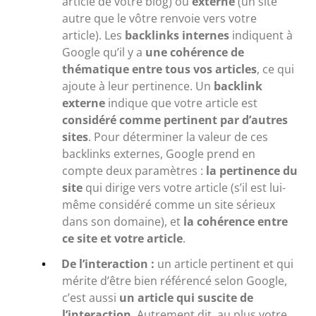
article de votre blog) ou
externe
(un site
autre que le vôtre renvoie vers votre
article). Les
backlinks internes
indiquent à
Google qu’il y a
une cohérence de
thématique entre tous vos articles
, ce qui
ajoute à leur pertinence. Un
backlink
externe
indique que votre article est
considéré comme pertinent par d’autres
sites
. Pour déterminer la valeur de ces
backlinks externes, Google prend en
compte deux paramètres :
la pertinence du
site
qui dirige vers votre article (s’il est lui-
même considéré comme un site sérieux
dans son domaine), et
la cohérence entre
ce site et votre article
.
De l’interaction :
un article pertinent et qui
mérite d’être bien référencé selon Google,
c’est aussi
un article qui suscite de
l’interaction
. Autrement dit, au plus votre