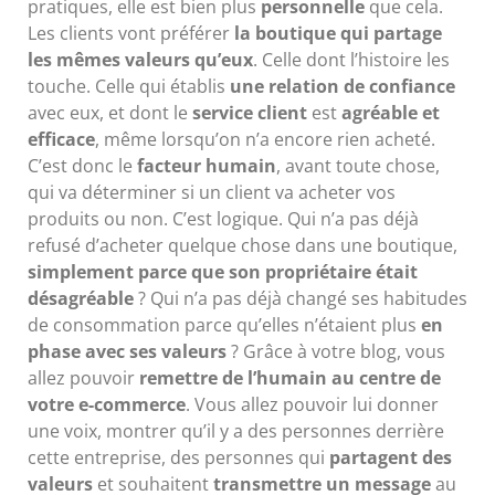
pratiques, elle est bien plus
personnelle
que cela.
Les clients vont préférer
la boutique qui partage
les mêmes valeurs qu’eux
. Celle dont l’histoire les
touche. Celle qui établis
une relation de confiance
avec eux, et dont le
service client
est
agréable et
efficace
, même lorsqu’on n’a encore rien acheté.
C’est donc le
facteur humain
, avant toute chose,
qui va déterminer si un client va acheter vos
produits ou non. C’est logique. Qui n’a pas déjà
refusé d’acheter quelque chose dans une boutique,
simplement parce que son propriétaire était
désagréable
? Qui n’a pas déjà changé ses habitudes
de consommation parce qu’elles n’étaient plus
en
phase avec ses valeurs
? Grâce à votre blog, vous
allez pouvoir
remettre de l’humain au centre de
votre e-commerce
. Vous allez pouvoir lui donner
une voix, montrer qu’il y a des personnes derrière
cette entreprise, des personnes qui
partagent des
valeurs
et souhaitent
transmettre un message
au