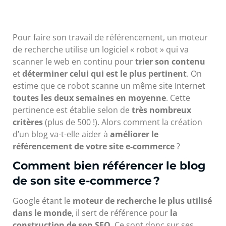
Pour faire son travail de référencement, un moteur
de recherche utilise un logiciel « robot » qui va
scanner le web en continu pour
trier son contenu
et
déterminer celui qui est le plus pertinent
. On
estime que ce robot scanne un même site Internet
toutes les deux semaines en moyenne
. Cette
pertinence est établie selon de
très nombreux
critères
(plus de 500 !). Alors comment la création
d’un blog va-t-elle aider à
améliorer le
référencement de votre site e-commerce
?
Comment bien référencer le blog
de son site e-commerce ?
Google étant le
moteur de recherche le plus utilisé
dans le monde
, il sert de référence pour
la
construction de son SEO
. Ce sont donc sur ses